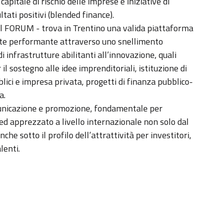
apitale di rischio delle imprese e iniziative di
ltati positivi (blended finance).
 il FORUM - trova in Trentino una valida piattaforma
ente performante attraverso uno snellimento
 infrastrutture abilitanti all’innovazione, quali
 il sostegno alle idee imprenditoriali, istituzione di
blici e impresa privata, progetti di finanza pubblico-
a.
unicazione e promozione, fondamentale per
ed apprezzato a livello internazionale non solo dal
che sotto il profilo dell’attrattività per investitori,
lenti.