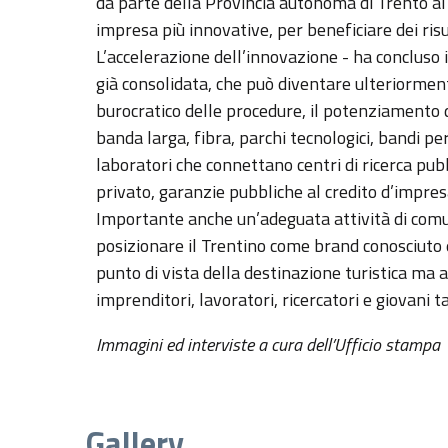
da parte della Provincia autonoma di Trento al c
impresa più innovative, per beneficiare dei risu
L’accelerazione dell’innovazione - ha concluso
già consolidata, che può diventare ulteriorm
burocratico delle procedure, il potenziamento di
banda larga, fibra, parchi tecnologici, bandi per
laboratori che connettano centri di ricerca pub
privato, garanzie pubbliche al credito d’impres
Importante anche un’adeguata attività di com
posizionare il Trentino come brand conosciuto 
punto di vista della destinazione turistica ma an
imprenditori, lavoratori, ricercatori e giovani ta
Immagini ed interviste a cura dell’Ufficio stampa
Gallery