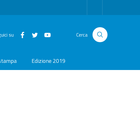
uici su
Cerca
 stampa
Edizione 2019