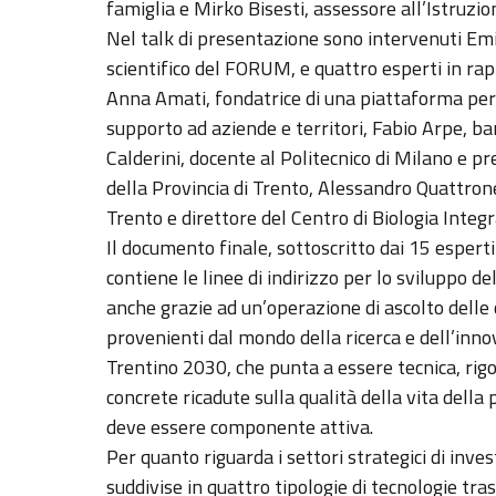
famiglia e Mirko Bisesti, assessore all’Istruzion
Nel talk di presentazione sono intervenuti Emi
scientifico del FORUM, e quattro esperti in ra
Anna Amati, fondatrice di una piattaforma per 
supporto ad aziende e territori, Fabio Arpe, b
Calderini, docente al Politecnico di Milano e p
della Provincia di Trento, Alessandro Quattrone
Trento e direttore del Centro di Biologia Integr
Il documento finale, sottoscritto dai 15 esper
contiene le linee di indirizzo per lo sviluppo de
anche grazie ad un’operazione di ascolto delle 
provenienti dal mondo della ricerca e dell’innov
Trentino 2030, che punta a essere tecnica, ri
concrete ricadute sulla qualità della vita della
deve essere componente attiva.
Per quanto riguarda i settori strategici di inv
suddivise in quattro tipologie di tecnologie trasv