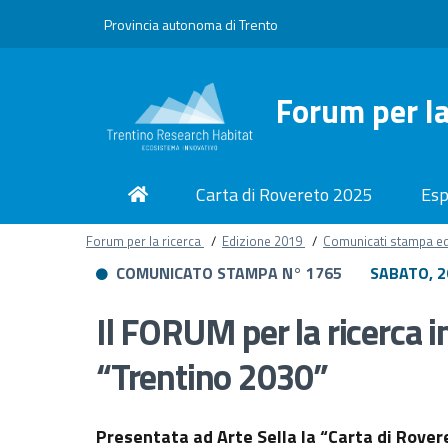
Provincia autonoma di Trento
Forum per la
Carta di Rovereto 2025
Esp
Forum per la ricerca
/
Edizione 2019
/
Comunicati stampa e
COMUNICATO STAMPA
N° 1765
SABATO, 2
Il FORUM per la ricerca i
“Trentino 2030”
Presentata ad Arte Sella la “Carta di Rovere