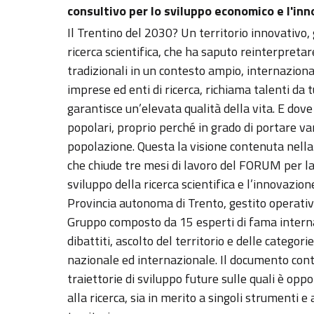
consultivo per lo sviluppo economico e l'inn
Il Trentino del 2030? Un territorio innovativo, g
ricerca scientifica, che ha saputo reinterpretar
tradizionali in un contesto ampio, internaziona
imprese ed enti di ricerca, richiama talenti da t
garantisce un’elevata qualità della vita. E dov
popolari, proprio perché in grado di portare vant
popolazione. Questa la visione contenuta nella
che chiude tre mesi di lavoro del FORUM per la r
sviluppo della ricerca scientifica e l’innovazi
Provincia autonoma di Trento, gestito operativ
Gruppo composto da 15 esperti di fama internazi
dibattiti, ascolto del territorio e delle categori
nazionale ed internazionale. Il documento contie
traiettorie di sviluppo future sulle quali è opp
alla ricerca, sia in merito a singoli strumenti 